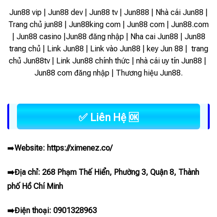
Jun88 vip | Jun88 dev | Jun88 tv | Jun888 | Nhà cái Jun88 |
Trang chủ jun88 | Jun88king com | Jun88 com | Jun88.com
| Jun88 casino |Jun88 đăng nhập | Nha cai Jun88 | Jun88
trang chủ | Link Jun88 | Link vào Jun88 |
key Jun 88 | trang
chủ Jun88tv | Link Jun88 chính thức | nhà cái uy tín Jun88 |
Jun88 com đăng nhập | Thương hiệu Jun88.
✅ Liên Hệ 🆗
➡️
Website:
https://ximenez.co/
➡️Địa chỉ: 268 Phạm Thế Hiển, Phường 3, Quận 8, Thành
phố Hồ Chí Minh
➡️Điện thoại: 0901328963