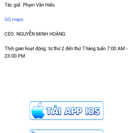
Tác giả: Phạm Văn Hiếu
GG maps
CEO: NGUYỄN MINH HOÀNG
Thời gian hoạt động: từ thứ 2 đến thứ 7 hàng tuần 7:00 AM -
23:00 PM