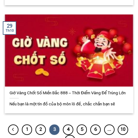
29
Th10
Giờ Vàng Chốt Số Miền Bắc 888 – Thời Điểm Vàng Để Trúng Lớn
Nếu bạn là một tín đồ của bộ môn lô đề, chắc chắn bạn sẽ
1
2
3
4
5
6
…
10