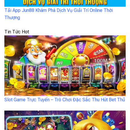
Tải App Jun88 Khám Phá Dịch Vụ Giải Trí Online Thời
Thượng
Tin Tức Hot
Slot Game Trực Tuyến – Trò Chơi Đặc Sắc Thu Hút Bet Thủ