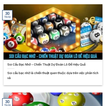
30
Th10
Soi Cầu Bạc Nhớ – Chiến Thuật Dự Đoán Lô Đề Hiệu Quả
Soi cầu bạc nhớ là chiến thuật quen thuộc dựa trên việc phân tích
và
30
Th10