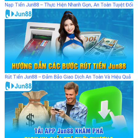
Nạp Tiền Jun88 – Thực Hiện Nhanh Gọn, An Toàn Tuyệt Đối
Rút Tiền Jun88 – Đảm Bảo Giao Dịch An Toàn Và Hiệu Quả