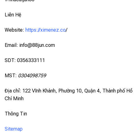
Liên Hệ
Website:
https://ximenez.co
/
Email:
info@88jun.com
SDT: 0356333111
MST:
0304098759
Địa chỉ: 122 Vĩnh Khánh, Phường 10, Quận 4, Thành phố Hồ
Chí Minh
Thông Tin
Sitemap