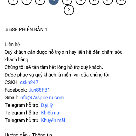
Jun88
PHIÊN BẢN 1
Liên hệ
Quý khách cần được hỗ trợ xin hay liên hệ đến chăm sóc
khách hàng
Chúng tôi sẽ tận tâm hết lòng hỗ trợ quý khách.
Được phục vụ quý khách là niềm vui của chúng tôi
CSKH:
cskh247
Facebook:
Jun88FB1
Gmail:
info@7aspire.ru.com
Telegram hỗ trợ:
Đại lý
Telegram hỗ trợ:
Khiếu nại
Telegram hỗ trợ:
Khuyến mãi
Hướng dẫn - Thông tin