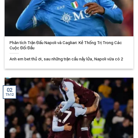
Phân tích Trận Đấu Napoli và Cagliari: Kẻ Thống Trị Trong Các
Cuộc Đối Đầu
Anh em bet thủ ơi, sau những trận cầu nảy lửa, Napoli vừa có 2
02
Th12