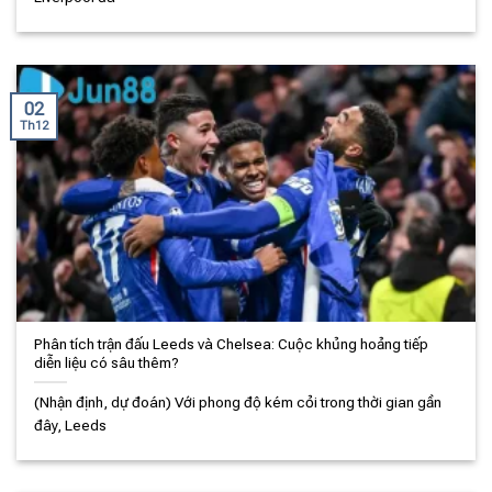
02
Th12
Phân tích trận đấu Leeds và Chelsea: Cuộc khủng hoảng tiếp
diễn liệu có sâu thêm?
(Nhận định, dự đoán) Với phong độ kém cỏi trong thời gian gần
đây, Leeds