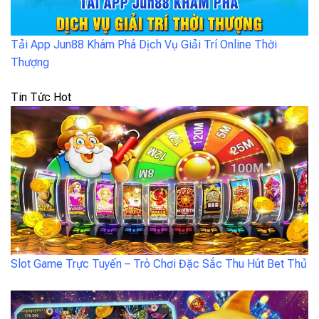
Tải App Jun88 Khám Phá Dịch Vụ Giải Trí Online Thời
Thượng
Tin Tức Hot
Slot Game Trực Tuyến – Trò Chơi Đặc Sắc Thu Hút Bet Thủ