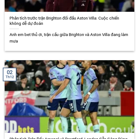
Phân tích trước trận Brighton đối đầu Aston Villa: Cuộc chiến
không dễ dự đoán
Anh em bet thủ ơi, trận cầu giữa Brighton và Aston Villa đang làm
mưa
02
Th12