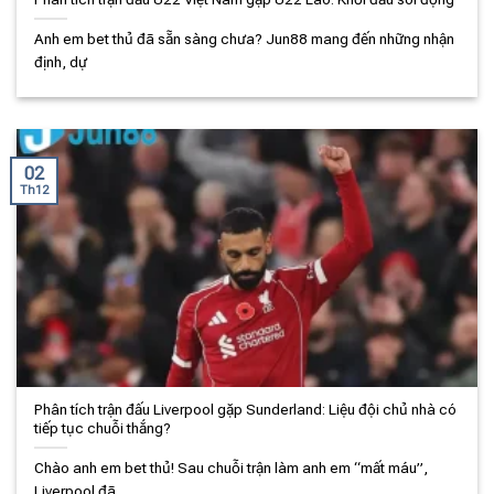
Anh em bet thủ đã sẵn sàng chưa? Jun88 mang đến những nhận
định, dự
02
Th12
Phân tích trận đấu Liverpool gặp Sunderland: Liệu đội chủ nhà có
tiếp tục chuỗi thắng?
Chào anh em bet thủ! Sau chuỗi trận làm anh em “mất máu”,
Liverpool đã