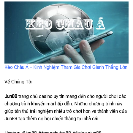
Kèo Châu Á – Kinh Nghiệm Tham Gia Chơi Giành Thắng Lớn
Về Chúng Tôi
Jun88
trang chủ casino uy tín mang đến cho người chơi các
chương trình khuyến mãi hấp dẫn. Những chương trình này
giúp tân thủ trải nghiệm nhiều trò chơi hơn và thành viên của
Jun88 tạo thêm cơ hội chiến thắng tại nhà cái.