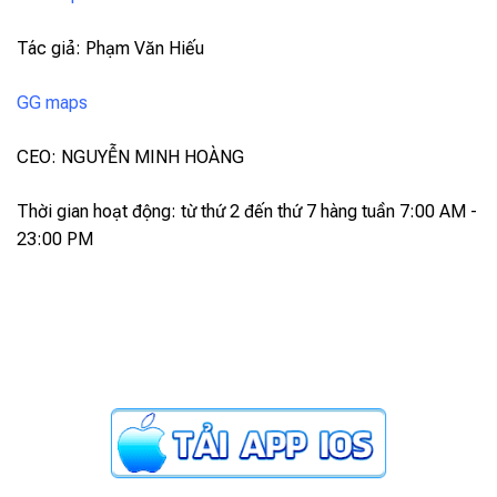
Tác giả: Phạm Văn Hiếu
GG maps
CEO: NGUYỄN MINH HOÀNG
Thời gian hoạt động: từ thứ 2 đến thứ 7 hàng tuần 7:00 AM -
23:00 PM