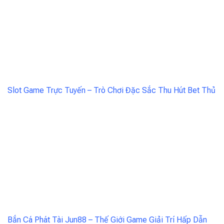
Slot Game Trực Tuyến – Trò Chơi Đặc Sắc Thu Hút Bet Thủ
Bắn Cá Phát Tài Jun88 – Thế Giới Game Giải Trí Hấp Dẫn