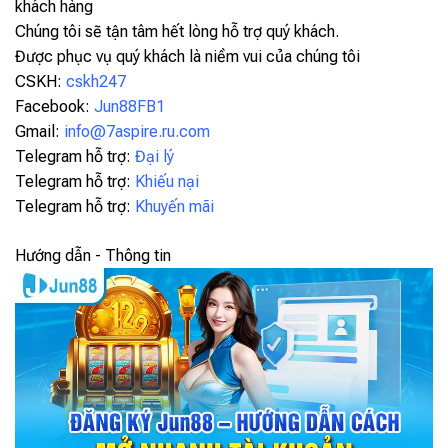
khách hàng
Chúng tôi sẽ tận tâm hết lòng hỗ trợ quý khách.
Được phục vụ quý khách là niềm vui của chúng tôi
CSKH:
cskh247
Facebook:
Jun88FB1
Gmail:
info@7aspire.ru.com
Telegram hỗ trợ:
Đại lý
Telegram hỗ trợ:
Khiếu nại
Telegram hỗ trợ:
Khuyến mãi
Hướng dẫn - Thông tin