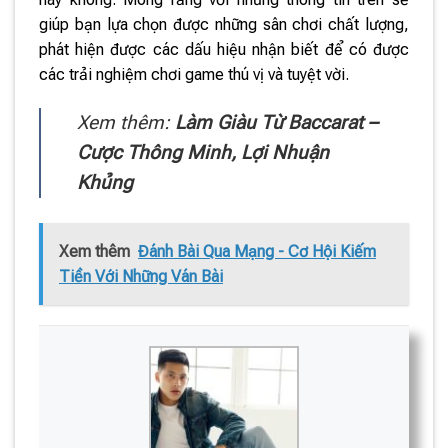
giúp bạn lựa chọn được những sân chơi chất lượng,
phát hiện được các dấu hiệu nhận biết để có được
các trải nghiệm chơi game thú vị và tuyệt vời.
Xem thêm:
Làm Giàu Từ Baccarat –
Cược Thông Minh, Lợi Nhuận
Khủng
Xem thêm
Đánh Bài Qua Mạng - Cơ Hội Kiếm
Tiền Với Những Ván Bài