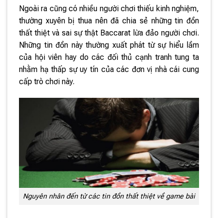
Ngoài ra cũng có nhiều người chơi thiếu kinh nghiệm,
thường xuyên bị thua nên đã chia sẻ những tin đồn
thất thiệt và sai sự thật Baccarat lừa đảo người chơi.
Những tin đồn này thường xuất phát từ sự hiểu lầm
của hội viên hay do các đối thủ cạnh tranh tung ta
nhằm hạ thấp sự uy tín của các đơn vị nhà cái cung
cấp trò chơi này.
Nguyên nhân đến từ các tin đồn thất thiệt về game bài