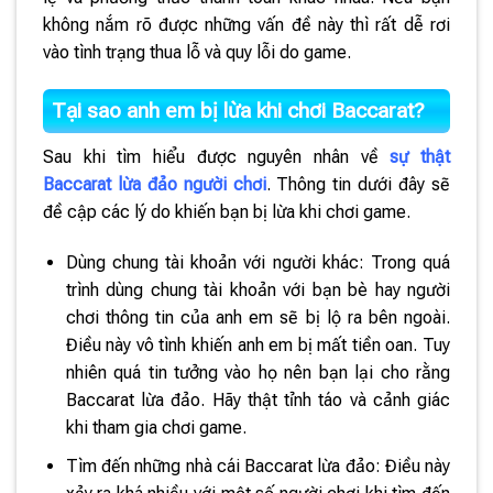
không nắm rõ được những vấn đề này thì rất dễ rơi
vào tình trạng thua lỗ và quy lỗi do game.
Tại sao anh em bị lừa khi chơi Baccarat?
Sau khi tìm hiểu được nguyên nhân về
sự thật
Baccarat lừa đảo người chơi
. Thông tin dưới đây sẽ
đề cập các lý do khiến bạn bị lừa khi chơi game.
Dùng chung tài khoản với người khác: Trong quá
trình dùng chung tài khoản với bạn bè hay người
chơi thông tin của anh em sẽ bị lộ ra bên ngoài.
Điều này vô tình khiến anh em bị mất tiền oan. Tuy
nhiên quá tin tưởng vào họ nên bạn lại cho rằng
Baccarat lừa đảo. Hãy thật tỉnh táo và cảnh giác
khi tham gia chơi game.
Tìm đến những nhà cái Baccarat lừa đảo: Điều này