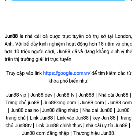
Jun88
là nhà cái cá cược trực tuyến có trụ sở tại London,
Anh. Với bề dày kinh nghiệm hoạt động hơn 18 năm và phục
hơn 10 triệu người chơi, Jun88 đã và đang khẳng định vị thế
trên thị trường giải trí trực tuyến.
Truy cập vào link
https://google.com.vn/
để tìm kiếm các từ
khóa phổ biến như:
Jun88 vip | Jun88 dev | Jun88 tv | Jun888 | Nhà cái Jun88 |
Trang chủ jun88 | Jun88king com | Jun88 com | Jun88.com
| Jun88 casino |Jun88 đăng nhập | Nha cai Jun88 | Jun88
trang chủ | Link Jun88 | Link vào Jun88 |
key Jun 88 | trang
chủ Jun88tv | Link Jun88 chính thức | nhà cái uy tín Jun88 |
Jun88 com đăng nhập | Thương hiệu Jun88.