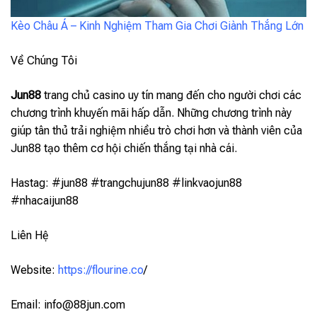
Kèo Châu Á – Kinh Nghiệm Tham Gia Chơi Giành Thắng Lớn
Về Chúng Tôi
Jun88
trang chủ casino uy tín mang đến cho người chơi các
chương trình khuyến mãi hấp dẫn. Những chương trình này
giúp tân thủ trải nghiệm nhiều trò chơi hơn và thành viên của
Jun88 tạo thêm cơ hội chiến thắng tại nhà cái.
Hastag: #jun88 #trangchujun88 #linkvaojun88
#nhacaijun88
Liên Hệ
Website:
https://flourine.co
/
Email:
info@88jun.com