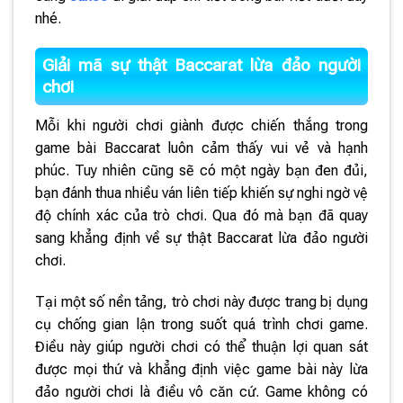
nhé.
Giải mã sự thật Baccarat lừa đảo người
chơi
Mỗi khi người chơi giành được chiến thắng trong
game bài Baccarat luôn cảm thấy vui vẻ và hạnh
phúc. Tuy nhiên cũng sẽ có một ngày bạn đen đủi,
bạn đánh thua nhiều ván liên tiếp khiến sự nghi ngờ vệ
độ chính xác của trò chơi. Qua đó mà bạn đã quay
sang khẳng định về sự thật Baccarat lừa đảo người
chơi.
Tại một số nền tảng, trò chơi này được trang bị dụng
cụ chống gian lận trong suốt quá trình chơi game.
Điều này giúp người chơi có thể thuận lợi quan sát
được mọi thứ và khẳng định việc game bài này lừa
đảo người chơi là điều vô căn cứ. Game không có