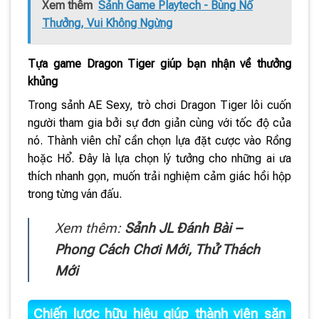
Xem thêm
Sảnh Game Playtech - Bùng Nổ
Thưởng, Vui Không Ngừng
Tựa game Dragon Tiger giúp bạn nhận về thưởng
khủng
Trong sảnh AE Sexy, trò chơi Dragon Tiger lôi cuốn
người tham gia bởi sự đơn giản cùng với tốc độ của
nó. Thành viên chỉ cần chọn lựa đặt cược vào Rồng
hoặc Hổ. Đây là lựa chọn lý tưởng cho những ai ưa
thích nhanh gọn, muốn trải nghiệm cảm giác hồi hộp
trong từng ván đấu.
Xem thêm:
Sảnh JL Đánh Bài –
Phong Cách Chơi Mới, Thử Thách
Mới
Chiến lược hữu hiệu giúp thành viên săn