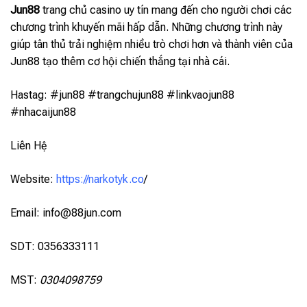
Jun88
trang chủ casino uy tín mang đến cho người chơi các
chương trình khuyến mãi hấp dẫn. Những chương trình này
giúp tân thủ trải nghiệm nhiều trò chơi hơn và thành viên của
Jun88 tạo thêm cơ hội chiến thắng tại nhà cái.
Hastag: #jun88 #trangchujun88 #linkvaojun88
#nhacaijun88
Liên Hệ
Website:
https://narkotyk.co
/
Email:
info@88jun.com
SDT: 0356333111
MST:
0304098759