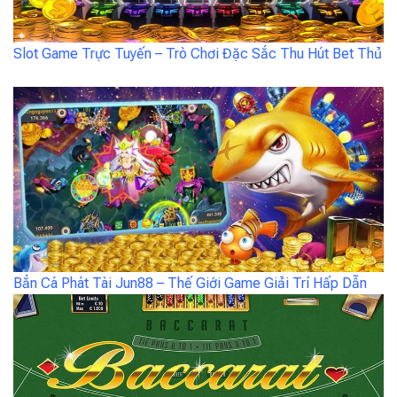
Slot Game Trực Tuyến – Trò Chơi Đặc Sắc Thu Hút Bet Thủ
Bắn Cá Phát Tài Jun88 – Thế Giới Game Giải Trí Hấp Dẫn