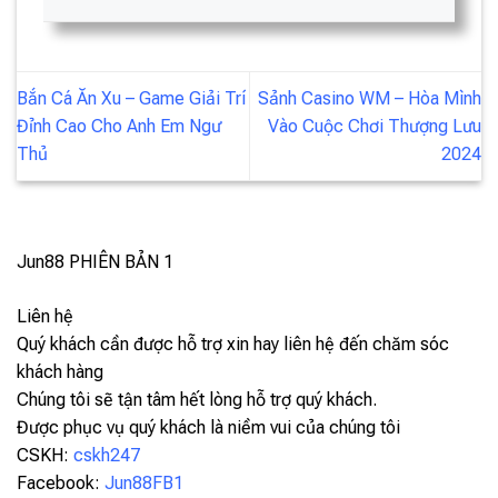
Bắn Cá Ăn Xu – Game Giải Trí
Sảnh Casino WM – Hòa Mình
Đỉnh Cao Cho Anh Em Ngư
Vào Cuộc Chơi Thượng Lưu
Thủ
2024
Jun88
PHIÊN BẢN 1
Liên hệ
Quý khách cần được hỗ trợ xin hay liên hệ đến chăm sóc
khách hàng
Chúng tôi sẽ tận tâm hết lòng hỗ trợ quý khách.
Được phục vụ quý khách là niềm vui của chúng tôi
CSKH:
cskh247
Facebook:
Jun88FB1