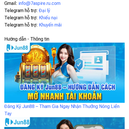
Gmail:
info@7aspire.ru.com
Telegram hỗ trợ:
Đại lý
Telegram hỗ trợ:
Khiếu nại
Telegram hỗ trợ:
Khuyến mãi
Hướng dẫn - Thông tin
Đăng Ký Jun88 – Tham Gia Ngay Nhận Thưởng Nóng Liền
Tay