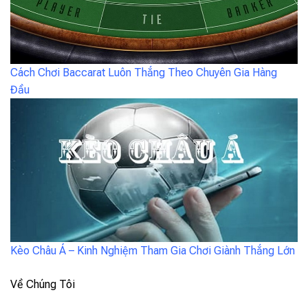
Cách Chơi Baccarat Luôn Thắng Theo Chuyên Gia Hàng
Đầu
Kèo Châu Á – Kinh Nghiệm Tham Gia Chơi Giành Thắng Lớn
Về Chúng Tôi