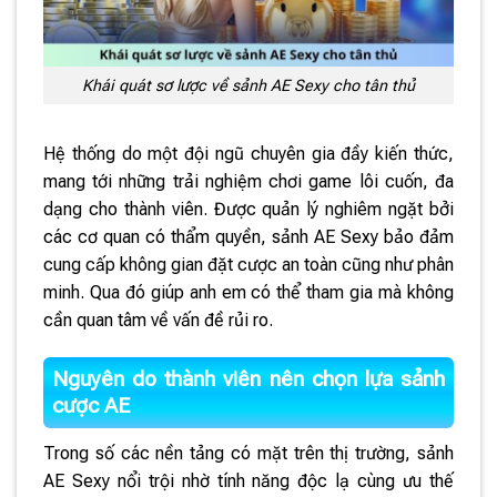
Khái quát sơ lược về sảnh AE Sexy cho tân thủ
Hệ thống do một đội ngũ chuyên gia đầy kiến thức,
mang tới những trải nghiệm chơi game lôi cuốn, đa
dạng cho thành viên. Được quản lý nghiêm ngặt bởi
các cơ quan có thẩm quyền, sảnh AE Sexy bảo đảm
cung cấp không gian đặt cược an toàn cũng như phân
minh. Qua đó giúp anh em có thể tham gia mà không
cần quan tâm về vấn đề rủi ro.
Nguyên do thành viên nên chọn lựa sảnh
cược AE
Trong số các nền tảng có mặt trên thị trường, sảnh
AE Sexy nổi trội nhờ tính năng độc lạ cùng ưu thế