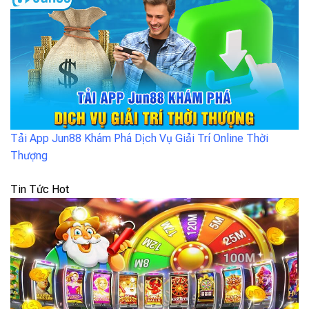
Tải App Jun88 Khám Phá Dịch Vụ Giải Trí Online Thời
Thượng
Tin Tức Hot