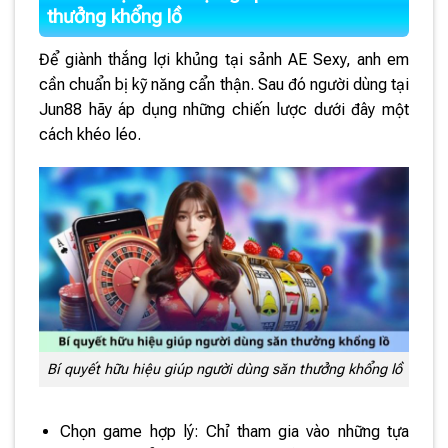
thưởng khổng lồ
Để giành thắng lợi khủng tại sảnh AE Sexy, anh em
cần chuẩn bị kỹ năng cẩn thận. Sau đó người dùng tại
Jun88 hãy áp dụng những chiến lược dưới đây một
cách khéo léo.
Bí quyết hữu hiệu giúp người dùng săn thưởng khổng lồ
Chọn game hợp lý: Chỉ tham gia vào những tựa