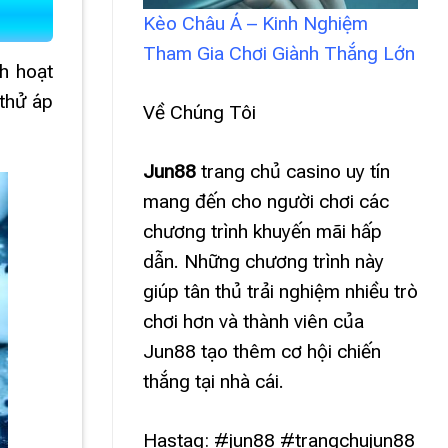
Kèo Châu Á – Kinh Nghiệm
Tham Gia Chơi Giành Thắng Lớn
h hoạt
 thử áp
Về Chúng Tôi
Jun88
trang chủ casino uy tín
mang đến cho người chơi các
chương trình khuyến mãi hấp
dẫn. Những chương trình này
giúp tân thủ trải nghiệm nhiều trò
chơi hơn và thành viên của
Jun88 tạo thêm cơ hội chiến
thắng tại nhà cái.
Hastag: #jun88 #trangchujun88