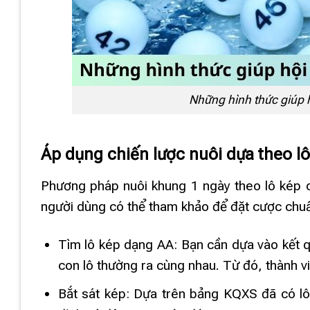
Những hình thức giúp h
Áp dụng chiến lược nuôi dựa theo l
Phương pháp nuôi khung 1 ngày theo lô kép c
người dùng có thể tham khảo để đặt cược chuẩ
Tìm lô kép dạng AA: Bạn cần dựa vào kết 
con lô thường ra cùng nhau. Từ đó, thành v
Bắt sát kép: Dựa trên bảng KQXS đã có lô