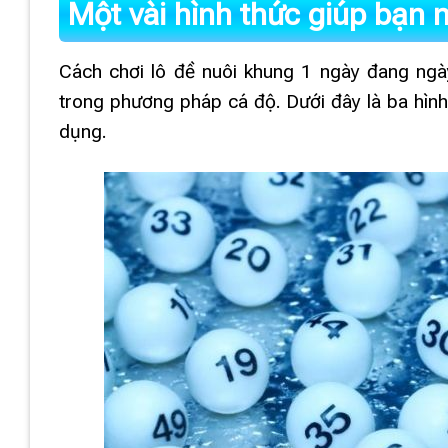
Một vài hình thức giúp bạn 
Cách chơi lô đề nuôi khung 1 ngày đang ngày
trong phương pháp cá độ. Dưới đây là ba hình
dụng.