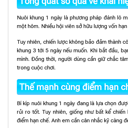
Tổng quát sơ qua về khái ni
Nuôi khung 1 ngày là phương pháp đánh lô m
một hôm. Nhiều hội viên sở hữu lượng vốn hạn
Tuy nhiên, chiến lược không bảo đảm thành c
khung 3 tới 5 ngày nếu muốn. Khi bắt đầu, bạn
mình. Đồng thời, người dùng cần giữ chắc tâm
trong cuộc chơi.
Thế mạnh cùng điểm hạn chế
Bí kíp nuôi khung 1 ngày đang là lựa chọn được
rủi ro tốt. Tuy nhiên, giống như bất kể chi
điểm hạn chế. Anh em cần cân nhắc kỹ càng để