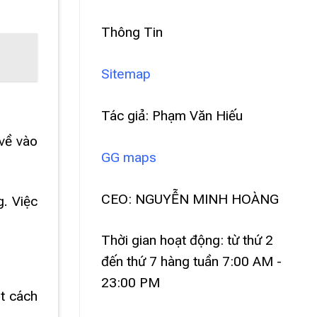
Thông Tin
Sitemap
Tác giả: Phạm Văn Hiếu
về vào
GG maps
CEO: NGUYỄN MINH HOÀNG
g. Việc
Thời gian hoạt động: từ thứ 2
đến thứ 7 hàng tuần 7:00 AM -
23:00 PM
t cách