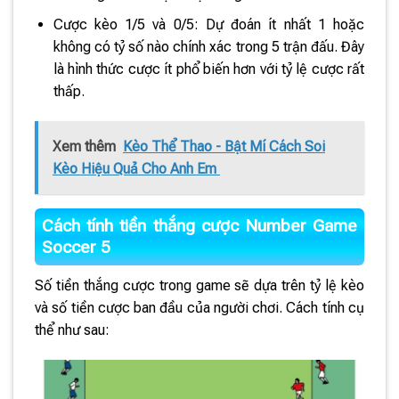
Cược kèo 1/5 và 0/5: Dự đoán ít nhất 1 hoặc
không có tỷ số nào chính xác trong 5 trận đấu. Đây
là hình thức cược ít phổ biến hơn với tỷ lệ cược rất
thấp.
Xem thêm
Kèo Thể Thao - Bật Mí Cách Soi
Kèo Hiệu Quả Cho Anh Em
Cách tính tiền thắng cược Number Game
Soccer 5
Số tiền thắng cược trong game sẽ dựa trên tỷ lệ kèo
và số tiền cược ban đầu của người chơi. Cách tính cụ
thể như sau: