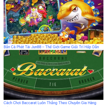
Bắn Cá Phát Tài Jun88 – Thế Giới Game Giải Trí Hấp Dẫn
Cách Chơi Baccarat Luôn Thắng Theo Chuyên Gia Hàng