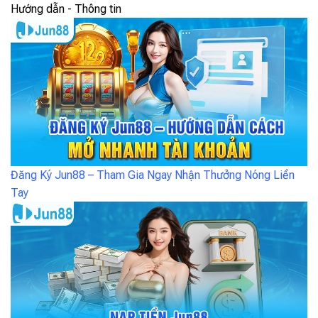
Hướng dẫn - Thông tin
Đăng Ký Jun88 – Tham Gia Ngay Nhận Thưởng Nóng Liền
Tay