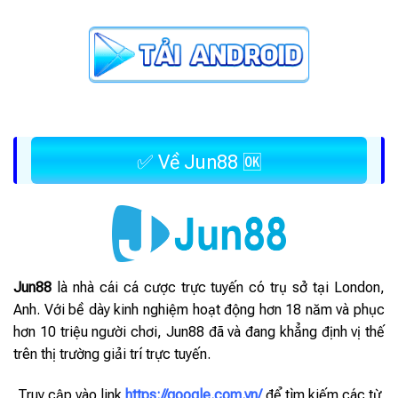
✅ Về Jun88 🆗
Jun88
là nhà cái cá cược trực tuyến có trụ sở tại London,
Anh. Với bề dày kinh nghiệm hoạt động hơn 18 năm và phục
hơn 10 triệu người chơi, Jun88 đã và đang khẳng định vị thế
trên thị trường giải trí trực tuyến.
Truy cập vào link
https://google.com.vn/
để tìm kiếm các từ