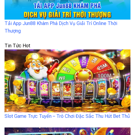
Tải App Jun88 Khám Phá Dịch Vụ Giải Trí Online Thời
Thượng
Tin Tức Hot
Slot Game Trực Tuyến – Trò Chơi Đặc Sắc Thu Hút Bet Thủ