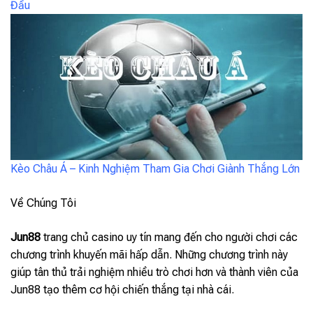
Đầu
Kèo Châu Á – Kinh Nghiệm Tham Gia Chơi Giành Thắng Lớn
Về Chúng Tôi
Jun88
trang chủ casino uy tín mang đến cho người chơi các
chương trình khuyến mãi hấp dẫn. Những chương trình này
giúp tân thủ trải nghiệm nhiều trò chơi hơn và thành viên của
Jun88 tạo thêm cơ hội chiến thắng tại nhà cái.