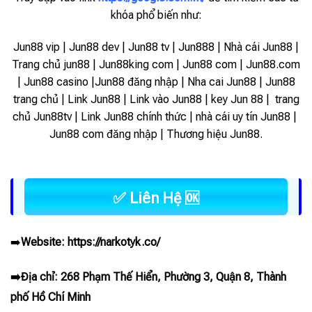
khóa phổ biến như:
Jun88 vip | Jun88 dev | Jun88 tv | Jun888 | Nhà cái Jun88 |
Trang chủ jun88 | Jun88king com | Jun88 com | Jun88.com
| Jun88 casino |Jun88 đăng nhập | Nha cai Jun88 | Jun88
trang chủ | Link Jun88 | Link vào Jun88 |
key Jun 88 | trang
chủ Jun88tv | Link Jun88 chính thức | nhà cái uy tín Jun88 |
Jun88 com đăng nhập | Thương hiệu Jun88.
✅ Liên Hệ 🆗
➡️
Website:
https://narkotyk.co/
➡️Địa chỉ: 268 Phạm Thế Hiển, Phường 3, Quận 8, Thành
phố Hồ Chí Minh