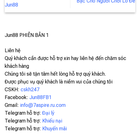
Bạc Cho Người Chơi Lô Đề
Jun88
Jun88
PHIÊN BẢN 1
Liên hệ
Quý khách cần được hỗ trợ xin hay liên hệ đến chăm sóc
khách hàng
Chúng tôi sẽ tận tâm hết lòng hỗ trợ quý khách.
Được phục vụ quý khách là niềm vui của chúng tôi
CSKH:
cskh247
Facebook:
Jun88FB1
Gmail:
info@7aspire.ru.com
Telegram hỗ trợ:
Đại lý
Telegram hỗ trợ:
Khiếu nại
Telegram hỗ trợ:
Khuyến mãi