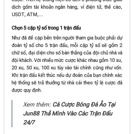
dịch gồm tài khoản ngân hàng, ví điện tử, thẻ cào,
USDT, ATM,…
Chọn 5 cặp tỷ số trong 1 trận đấu
Như đã đề cập bên trên người tham gia buộc phải dự
đoán tỷ số cho 5 trận đấu, mỗi cặp tỷ số sẽ gồm 2
chữ số, đại diện cho số bàn thắng của đội chủ nhà và
đội khách. Với nhiều mức cược khác nhau gồm 10 xu,
20 xu, 50 xu, 100 xu tùy vào tài chính cũng như vốn.
Khi trận đấu kết thúc nếu dự đoán của bạn chính xác
hệ thống sẽ trả thưởng từ nhà cái theo tỷ lệ cược đã
được quy định.
Xem thêm:
Cá Cược Bóng Đá Ảo Tại
Jun88 Thả Mình Vào Các Trận Đấu
24/7