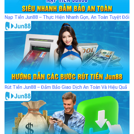
Nạp Tiền Jun88 – Thực Hiện Nhanh Gọn, An Toàn Tuyệt Đối
Rút Tiền Jun88 – Đảm Bảo Giao Dịch An Toàn Và Hiệu Quả