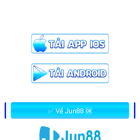
✅ Về Jun88 🆗