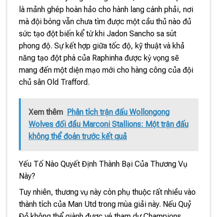
là mảnh ghép hoàn hảo cho hành lang cánh phải, nơi
mà đội bóng vẫn chưa tìm được một cầu thủ nào đủ
sức tạo đột biến kể từ khi Jadon Sancho sa sút
phong độ. Sự kết hợp giữa tốc độ, kỹ thuật và khả
năng tạo đột phá của Raphinha được kỳ vọng sẽ
mang đến một diện mạo mới cho hàng công của đội
chủ sân Old Trafford.
Xem thêm
Phân tích trận đấu Wollongong
Wolves đối đầu Marconi Stallions: Một trận đấu
không thể đoán trước kết quả
Yếu Tố Nào Quyết Định Thành Bại Của Thương Vụ
Này?
Tuy nhiên, thương vụ này còn phụ thuộc rất nhiều vào
thành tích của Man Utd trong mùa giải này. Nếu Quỷ
Đỏ không thể giành được vé tham dự Champions