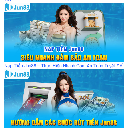
Nạp Tiền Jun88 – Thực Hiện Nhanh Gọn, An Toàn Tuyệt Đối