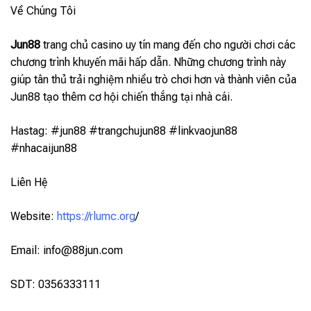
Về Chúng Tôi
Jun88
trang chủ casino uy tín mang đến cho người chơi các
chương trình khuyến mãi hấp dẫn. Những chương trình này
giúp tân thủ trải nghiệm nhiều trò chơi hơn và thành viên của
Jun88 tạo thêm cơ hội chiến thắng tại nhà cái.
Hastag: #jun88 #trangchujun88 #linkvaojun88
#nhacaijun88
Liên Hệ
Website:
https://rlumc.org
/
Email:
info@88jun.com
SDT: 0356333111