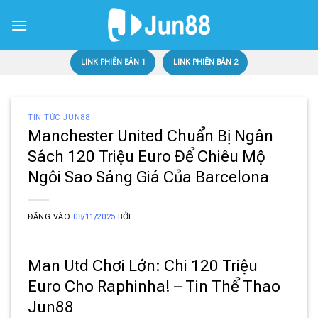
Bỏ
qua
nội
dung
LINK PHIÊN BẢN 1
LINK PHIÊN BẢN 2
TIN TỨC JUN88
Manchester United Chuẩn Bị Ngân
Sách 120 Triệu Euro Để Chiêu Mộ
Ngôi Sao Sáng Giá Của Barcelona
ĐĂNG VÀO
08/11/2025
BỞI
Man Utd Chơi Lớn: Chi 120 Triệu
Euro Cho Raphinha! – Tin Thể Thao
Jun88