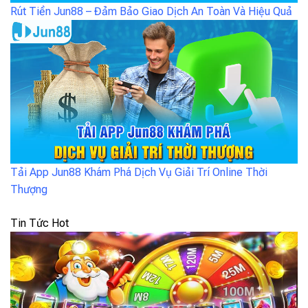
Rút Tiền Jun88 – Đảm Bảo Giao Dịch An Toàn Và Hiệu Quả
Tải App Jun88 Khám Phá Dịch Vụ Giải Trí Online Thời
Thượng
Tin Tức Hot