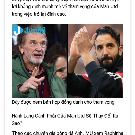
lời khẳng định mạnh mẽ về tham vọng của Man Utd
trong việc trở lại đỉnh cao.
Đây được xem bản hợp đồng dành cho tham vọng
Hành Lang Cánh Phải Của Man Utd Sẽ Thay Đổi Ra
Sao?
Theo các chuyên gia bóng đá Anh, MU xem Raphinha