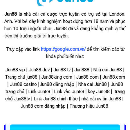
Jun88
là nhà cái cá cược trực tuyến có trụ sở tại London,
Anh. Với bề dày kinh nghiệm hoạt động hơn 18 năm và phục
hơn 10 triệu người chơi, Jun88 đã và đang khẳng định vị thế
trên thị trường giải trí trực tuyến.
Truy cập vào link
https://google.com.vn/
để tìm kiếm các từ
khóa phổ biến như:
Jun88 vip | Jun88 dev | Jun88 tv | Jun888 | Nhà cái Jun88 |
Trang chủ jun88 | Jun88king com | Jun88 com | Jun88.com
| Jun88 casino |Jun88 đăng nhập | Nha cai Jun88 | Jun88
trang chủ | Link Jun88 | Link vào Jun88 |
key Jun 88 | trang
chủ Jun88tv | Link Jun88 chính thức | nhà cái uy tín Jun88 |
Jun88 com đăng nhập | Thương hiệu Jun88.