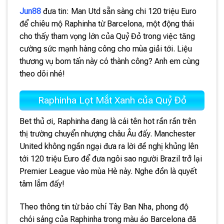
Jun88
đưa tin: Man Utd sẵn sàng chi 120 triệu Euro
để chiêu mộ Raphinha từ Barcelona, một động thái
cho thấy tham vọng lớn của Quỷ Đỏ trong việc tăng
cường sức mạnh hàng công cho mùa giải tới. Liệu
thương vụ bom tấn này có thành công? Anh em cùng
theo dõi nhé!
Raphinha Lọt Mắt Xanh của Quỷ Đỏ
Bet thủ ơi, Raphinha đang là cái tên hot rần rần trên
thị trường chuyển nhượng châu Âu đấy. Manchester
United không ngần ngại đưa ra lời đề nghị khủng lên
tới 120 triệu Euro để đưa ngôi sao người Brazil trở lại
Premier League vào mùa Hè này. Nghe đồn là quyết
tâm lắm đấy!
Theo thông tin từ báo chí Tây Ban Nha, phong độ
chói sáng của Raphinha trong màu áo Barcelona đã