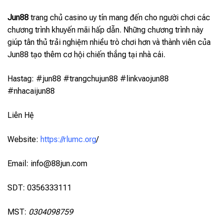
Jun88
trang chủ casino uy tín mang đến cho người chơi các
chương trình khuyến mãi hấp dẫn. Những chương trình này
giúp tân thủ trải nghiệm nhiều trò chơi hơn và thành viên của
Jun88 tạo thêm cơ hội chiến thắng tại nhà cái.
Hastag: #jun88 #trangchujun88 #linkvaojun88
#nhacaijun88
Liên Hệ
Website:
https://rlumc.org
/
Email:
info@88jun.com
SDT: 0356333111
MST:
0304098759