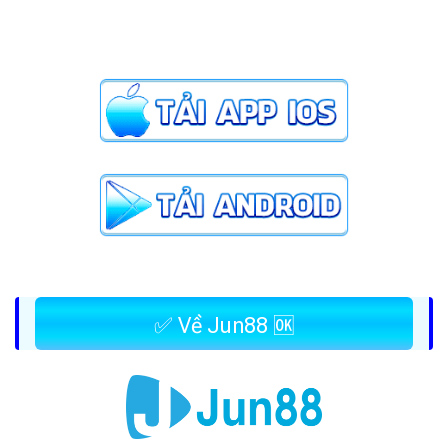
✅ Về Jun88 🆗