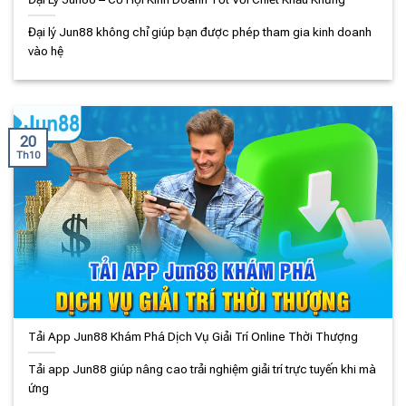
Đại lý Jun88 không chỉ giúp bạn được phép tham gia kinh doanh
vào hệ
20
Th10
Tải App Jun88 Khám Phá Dịch Vụ Giải Trí Online Thời Thượng
Tải app Jun88 giúp nâng cao trải nghiệm giải trí trực tuyến khi mà
ứng