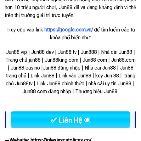
hơn 10 triệu người chơi, Jun88 đã và đang khẳng định vị thế
trên thị trường giải trí trực tuyến.
Truy cập vào link
https://google.com.vn/
để tìm kiếm các từ
khóa phổ biến như:
Jun88 vip | Jun88 dev | Jun88 tv | Jun888 | Nhà cái Jun88 |
Trang chủ jun88 | Jun88king com | Jun88 com | Jun88.com
| Jun88 casino |Jun88 đăng nhập | Nha cai Jun88 | Jun88
trang chủ | Link Jun88 | Link vào Jun88 |
key Jun 88 | trang
chủ Jun88tv | Link Jun88 chính thức | nhà cái uy tín Jun88 |
Jun88 com đăng nhập | Thương hiệu Jun88.
✅ Liên Hệ 🆗
➡️
Website:
https://iglesiascatolicas.co/