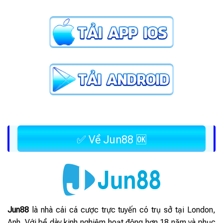
✅ Về Jun88 🆗
Jun88
là nhà cái cá cược trực tuyến có trụ sở tại London,
Anh. Với bề dày kinh nghiệm hoạt động hơn 18 năm và phục