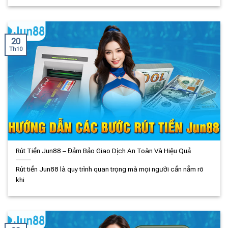
20
Th10
Rút Tiền Jun88 – Đảm Bảo Giao Dịch An Toàn Và Hiệu Quả
Rút tiền Jun88 là quy trình quan trọng mà mọi người cần nắm rõ
khi