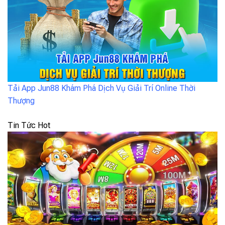
Tải App Jun88 Khám Phá Dịch Vụ Giải Trí Online Thời
Thượng
Tin Tức Hot