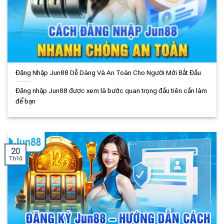
Đăng Nhập Jun88 Dễ Dàng Và An Toàn Cho Người Mới Bắt Đầu
Đăng nhập Jun88 được xem là bước quan trọng đầu tiên cần làm
để bạn
20
Th10