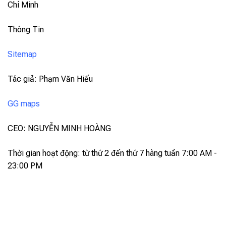
Chí Minh
Thông Tin
Sitemap
Tác giả: Phạm Văn Hiếu
GG maps
CEO: NGUYỄN MINH HOÀNG
Thời gian hoạt động: từ thứ 2 đến thứ 7 hàng tuần 7:00 AM -
23:00 PM