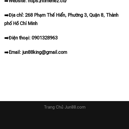
➡️
Website:
https://ximenez.co/
➡️Địa chỉ: 268 Phạm Thế Hiển, Phường 3, Quận 8, Thành
phố Hồ Chí Minh
➡️Điện thoại: 0901328963
➡️Email:
jun88king@gmail.com
Trang Chủ Jun88.com