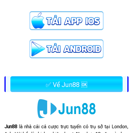
✅ Về Jun88 🆗
Jun88
là nhà cái cá cược trực tuyến có trụ sở tại London,