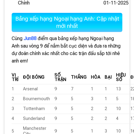
Chính
01-11-2025
Bảng xếp hạng Ngoại hạng Anh: Cập nhật
mới nhất
Cùng
Jun88
điểm qua bảng xếp hạng Ngoại hạng
Anh sau vòng 9 để nắm bắt cục diện và đưa ra những
dự đoán chính xác nhất cho các trận đấu sắp tới nhé
anh em!
VỊ
SỐ
HIỆU
ĐỘI BÓNG
THẮNG
HÒA
BẠI
Đ
TRÍ
TRẬN
SỐ
1
Arsenal
9
7
1
1
13
2
2
Bournemouth
9
5
3
1
5
1
3
Tottenham
9
5
2
2
10
1
4
Sunderland
9
5
2
2
4
1
Manchester
5
9
5
1
3
10
1
City