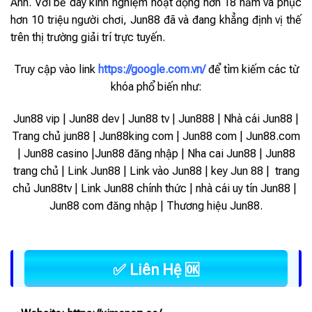
Anh. Với bề dày kinh nghiệm hoạt động hơn 18 năm và phục
hơn 10 triệu người chơi, Jun88 đã và đang khẳng định vị thế
trên thị trường giải trí trực tuyến.
Truy cập vào link
https://google.com.vn/
để tìm kiếm các từ
khóa phổ biến như:
Jun88 vip | Jun88 dev | Jun88 tv | Jun888 | Nhà cái Jun88 |
Trang chủ jun88 | Jun88king com | Jun88 com | Jun88.com
| Jun88 casino |Jun88 đăng nhập | Nha cai Jun88 | Jun88
trang chủ | Link Jun88 | Link vào Jun88 |
key Jun 88 | trang
chủ Jun88tv | Link Jun88 chính thức | nhà cái uy tín Jun88 |
Jun88 com đăng nhập | Thương hiệu Jun88.
✅ Liên Hệ 🆗