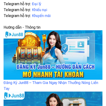
Telegram hỗ trợ:
Đại lý
Telegram hỗ trợ:
Khiếu nại
Telegram hỗ trợ:
Khuyến mãi
Hướng dẫn - Thông tin
Đăng Ký Jun88 – Tham Gia Ngay Nhận Thưởng Nóng Liền
Tay