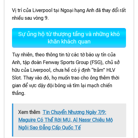
Vị trí của Liverpool tại Ngoại hạng Anh đã thay đổi rất
nhiều sau vòng 9.
Sự ủng hộ từ thượng tầng và những khó
khăn khách quan
Tuy nhiên, theo thông tin từ các tờ báo uy tín của
Anh, tập đoàn Fenway Sports Group (FSG), chủ sở
hữu của Liverpool, chưa hề có ý định “trảm” HLV
Slot. Thay vào đó, họ muốn trao cho ông thêm thời
gian để vực dậy đội bóng và tìm lại mạch chiến
thắng.
Xem thêm
Tin Chuyển Nhượng Ngày 7/9:
Maguire Có Thể Rời MU, Al Nassr Chiêu Mộ
Ngôi Sao Đẳng Cấp Quốc Tế