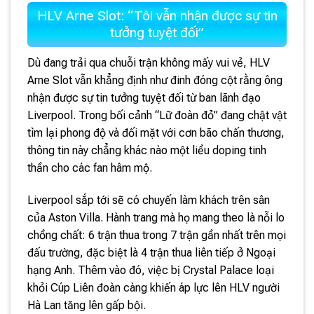
HLV Arne Slot: “Tôi vẫn nhận được sự tin
tưởng tuyệt đối”
Dù đang trải qua chuỗi trận không mấy vui vẻ, HLV
Arne Slot vẫn khẳng định như đinh đóng cột rằng ông
nhận được sự tin tưởng tuyệt đối từ ban lãnh đạo
Liverpool. Trong bối cảnh “Lữ đoàn đỏ” đang chật vật
tìm lại phong độ và đối mặt với cơn bão chấn thương,
thông tin này chẳng khác nào một liều doping tinh
thần cho các fan hâm mộ.
Liverpool sắp tới sẽ có chuyến làm khách trên sân
của Aston Villa. Hành trang mà họ mang theo là nỗi lo
chồng chất: 6 trận thua trong 7 trận gần nhất trên mọi
đấu trường, đặc biệt là 4 trận thua liên tiếp ở Ngoại
hạng Anh. Thêm vào đó, việc bị Crystal Palace loại
khỏi Cúp Liên đoàn càng khiến áp lực lên HLV người
Hà Lan tăng lên gấp bội.