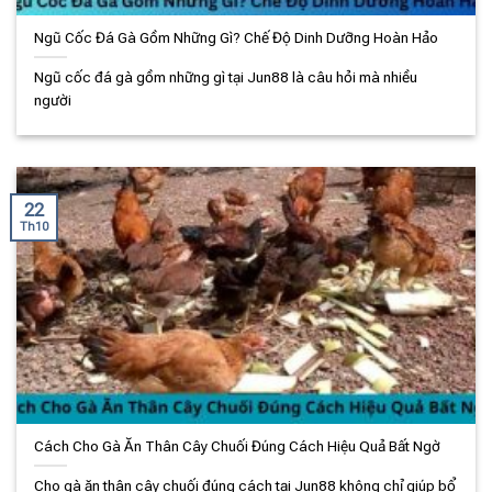
Ngũ Cốc Đá Gà Gồm Những Gì? Chế Độ Dinh Dưỡng Hoàn Hảo
Ngũ cốc đá gà gồm những gì tại Jun88 là câu hỏi mà nhiều
người
22
Th10
Cách Cho Gà Ăn Thân Cây Chuối Đúng Cách Hiệu Quả Bất Ngờ
Cho gà ăn thân cây chuối đúng cách tại Jun88 không chỉ giúp bổ