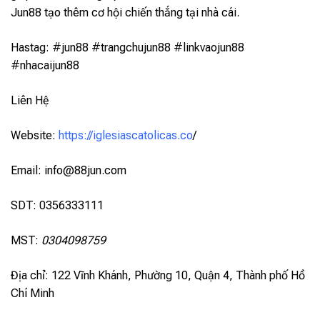
Jun88 tạo thêm cơ hội chiến thắng tại nhà cái.
Hastag: #jun88 #trangchujun88 #linkvaojun88
#nhacaijun88
Liên Hệ
Website:
https://iglesiascatolicas.co
/
Email:
info@88jun.com
SDT: 0356333111
MST:
0304098759
Địa chỉ: 122 Vĩnh Khánh, Phường 10, Quận 4, Thành phố Hồ
Chí Minh