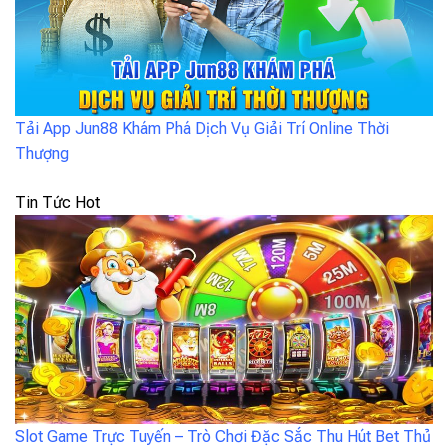
Tải App Jun88 Khám Phá Dịch Vụ Giải Trí Online Thời
Thượng
Tin Tức Hot
Slot Game Trực Tuyến – Trò Chơi Đặc Sắc Thu Hút Bet Thủ