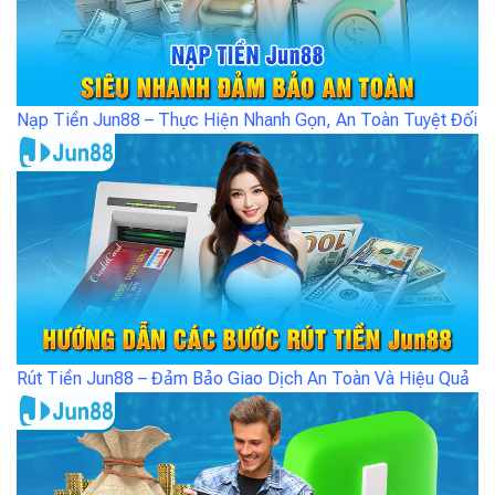
Nạp Tiền Jun88 – Thực Hiện Nhanh Gọn, An Toàn Tuyệt Đối
Rút Tiền Jun88 – Đảm Bảo Giao Dịch An Toàn Và Hiệu Quả