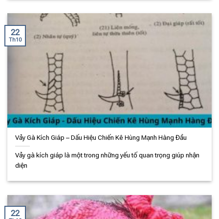
22
Th10
Vảy Gà Kích Giáp – Dấu Hiệu Chiến Kê Hùng Mạnh Hàng Đầu
Vảy gà kích giáp là một trong những yếu tố quan trọng giúp nhận
diện
22