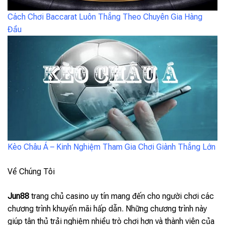
Cách Chơi Baccarat Luôn Thắng Theo Chuyên Gia Hàng
Đầu
Kèo Châu Á – Kinh Nghiệm Tham Gia Chơi Giành Thắng Lớn
Về Chúng Tôi
Jun88
trang chủ casino uy tín mang đến cho người chơi các
chương trình khuyến mãi hấp dẫn. Những chương trình này
giúp tân thủ trải nghiệm nhiều trò chơi hơn và thành viên của