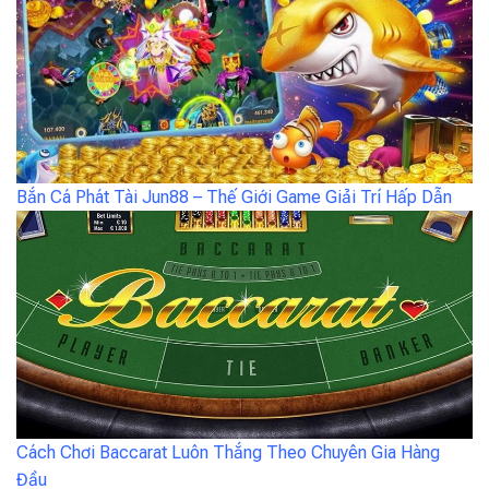
Bắn Cá Phát Tài Jun88 – Thế Giới Game Giải Trí Hấp Dẫn
Cách Chơi Baccarat Luôn Thắng Theo Chuyên Gia Hàng
Đầu