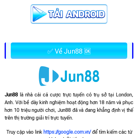
✅ Về Jun88 🆗
Jun88
là nhà cái cá cược trực tuyến có trụ sở tại London,
Anh. Với bề dày kinh nghiệm hoạt động hơn 18 năm và phục
hơn 10 triệu người chơi, Jun88 đã và đang khẳng định vị thế
trên thị trường giải trí trực tuyến.
Truy cập vào link
https://google.com.vn/
để tìm kiếm các từ