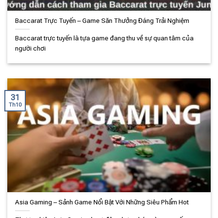
Baccarat Trực Tuyến – Game Săn Thưởng Đáng Trải Nghiệm
Baccarat trực tuyến là tựa game đang thu về sự quan tâm của
người chơi
31
Th10
Asia Gaming – Sảnh Game Nổi Bật Với Những Siêu Phẩm Hot