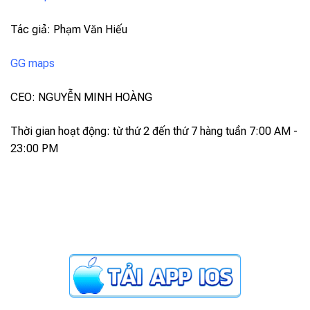
Tác giả: Phạm Văn Hiếu
GG maps
CEO: NGUYỄN MINH HOÀNG
Thời gian hoạt động: từ thứ 2 đến thứ 7 hàng tuần 7:00 AM -
23:00 PM