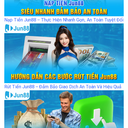
Nạp Tiền Jun88 – Thực Hiện Nhanh Gọn, An Toàn Tuyệt Đối
Rút Tiền Jun88 – Đảm Bảo Giao Dịch An Toàn Và Hiệu Quả