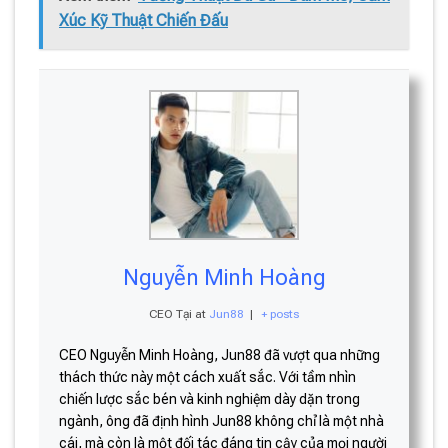
Xúc Kỹ Thuật Chiến Đấu
Nguyễn Minh Hoàng
CEO Tại
at
Jun88
|
+ posts
CEO Nguyễn Minh Hoàng, Jun88 đã vượt qua những
thách thức này một cách xuất sắc. Với tầm nhìn
chiến lược sắc bén và kinh nghiệm dày dặn trong
ngành, ông đã định hình Jun88 không chỉ là một nhà
cái, mà còn là một đối tác đáng tin cậy của mọi người