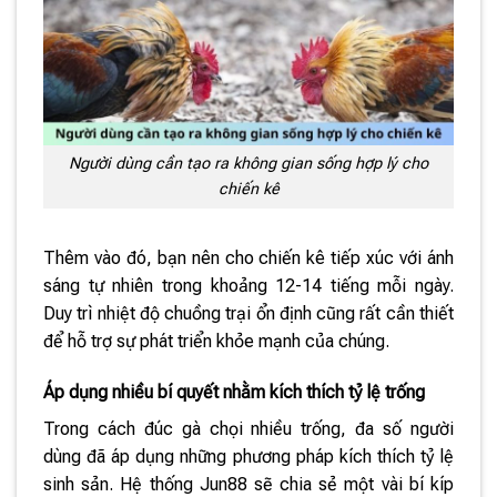
Người dùng cần tạo ra không gian sống hợp lý cho
chiến kê
Thêm vào đó, bạn nên cho chiến kê tiếp xúc với ánh
sáng tự nhiên trong khoảng 12-14 tiếng mỗi ngày.
Duy trì nhiệt độ chuồng trại ổn định cũng rất cần thiết
để hỗ trợ sự phát triển khỏe mạnh của chúng.
Áp dụng nhiều bí quyết nhằm kích thích tỷ lệ trống
Trong cách đúc gà chọi nhiều trống, đa số người
dùng đã áp dụng những phương pháp kích thích tỷ lệ
sinh sản. Hệ thống Jun88 sẽ chia sẻ một vài bí kíp