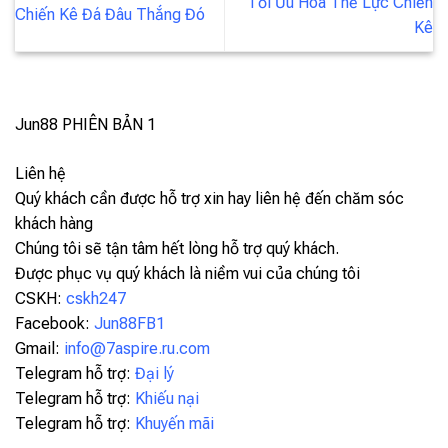
Tối Ưu Hóa Thể Lực Chiến
Chiến Kê Đá Đâu Thắng Đó
Kê
Jun88
PHIÊN BẢN 1
Liên hệ
Quý khách cần được hỗ trợ xin hay liên hệ đến chăm sóc
khách hàng
Chúng tôi sẽ tận tâm hết lòng hỗ trợ quý khách.
Được phục vụ quý khách là niềm vui của chúng tôi
CSKH:
cskh247
Facebook:
Jun88FB1
Gmail:
info@7aspire.ru.com
Telegram hỗ trợ:
Đại lý
Telegram hỗ trợ:
Khiếu nại
Telegram hỗ trợ:
Khuyến mãi