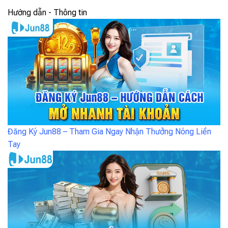
Hướng dẫn - Thông tin
Đăng Ký Jun88 – Tham Gia Ngay Nhận Thưởng Nóng Liền
Tay