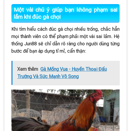
Một vài chú ý giúp bạn không phạm sai
lầm khi đúc gà chọi
Khi tìm hiểu cách đúc gà chọi nhiều trống, chắc hẳn
mọi thành viên có thể phạm phải một vài sai lầm. Hệ
thống Jun88 sẽ chỉ dẫn rõ ràng cho người dùng từng
bước để bạn áp dụng tỉ mỉ, cẩn thận:
Xem thêm
Gà Mồng Vua - Huyền Thoại Đấu
Trường Và Sức Mạnh Vô Song