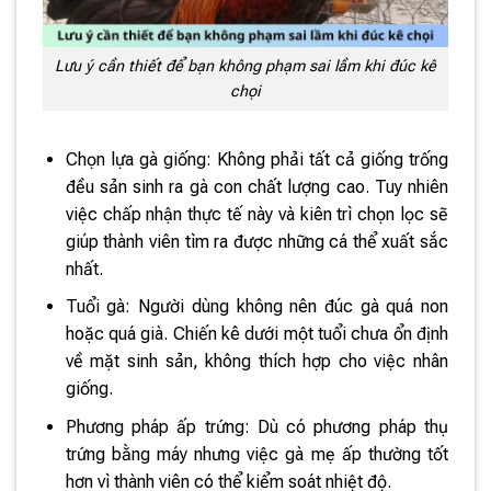
Lưu ý cần thiết để bạn không phạm sai lầm khi đúc kê
chọi
Chọn lựa gà giống: Không phải tất cả giống trống
đều sản sinh ra gà con chất lượng cao. Tuy nhiên
việc chấp nhận thực tế này và kiên trì chọn lọc sẽ
giúp thành viên tìm ra được những cá thể xuất sắc
nhất.
Tuổi gà: Người dùng không nên đúc gà quá non
hoặc quá già. Chiến kê dưới một tuổi chưa ổn định
về mặt sinh sản, không thích hợp cho việc nhân
giống.
Phương pháp ấp trứng: Dù có phương pháp thụ
trứng bằng máy nhưng việc gà mẹ ấp thường tốt
hơn vì thành viên có thể kiểm soát nhiệt độ.