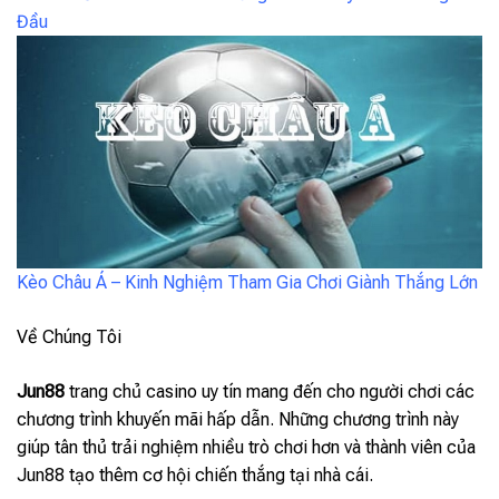
Đầu
Kèo Châu Á – Kinh Nghiệm Tham Gia Chơi Giành Thắng Lớn
Về Chúng Tôi
Jun88
trang chủ casino uy tín mang đến cho người chơi các
chương trình khuyến mãi hấp dẫn. Những chương trình này
giúp tân thủ trải nghiệm nhiều trò chơi hơn và thành viên của
Jun88 tạo thêm cơ hội chiến thắng tại nhà cái.