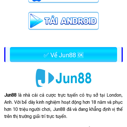
✅ Về Jun88 🆗
Jun88
là nhà cái cá cược trực tuyến có trụ sở tại London,
Anh. Với bề dày kinh nghiệm hoạt động hơn 18 năm và phục
hơn 10 triệu người chơi, Jun88 đã và đang khẳng định vị thế
trên thị trường giải trí trực tuyến.