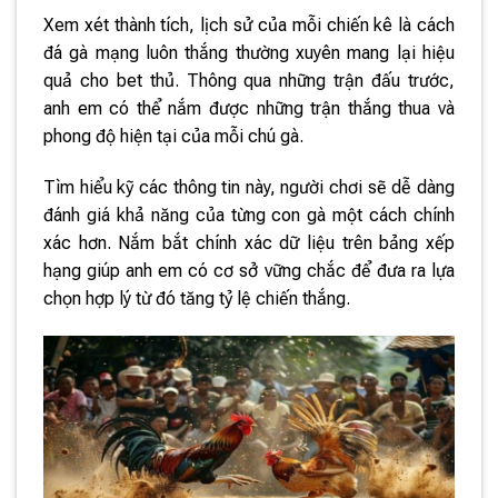
Xem xét thành tích, lịch sử của mỗi chiến kê là cách
đá gà mạng luôn thắng thường xuyên mang lại hiệu
quả cho bet thủ. Thông qua những trận đấu trước,
anh em có thể nắm được những trận thắng thua và
phong độ hiện tại của mỗi chú gà.
Tìm hiểu kỹ các thông tin này, người chơi sẽ dễ dàng
đánh giá khả năng của từng con gà một cách chính
xác hơn. Nắm bắt chính xác dữ liệu trên bảng xếp
hạng giúp anh em có cơ sở vững chắc để đưa ra lựa
chọn hợp lý từ đó tăng tỷ lệ chiến thắng.