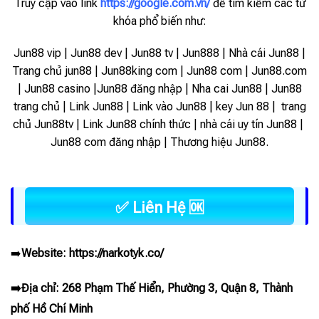
Truy cập vào link
https://google.com.vn/
để tìm kiếm các từ
khóa phổ biến như:
Jun88 vip | Jun88 dev | Jun88 tv | Jun888 | Nhà cái Jun88 |
Trang chủ jun88 | Jun88king com | Jun88 com | Jun88.com
| Jun88 casino |Jun88 đăng nhập | Nha cai Jun88 | Jun88
trang chủ | Link Jun88 | Link vào Jun88 |
key Jun 88 | trang
chủ Jun88tv | Link Jun88 chính thức | nhà cái uy tín Jun88 |
Jun88 com đăng nhập | Thương hiệu Jun88.
✅ Liên Hệ 🆗
➡️
Website:
https://narkotyk.co/
➡️Địa chỉ: 268 Phạm Thế Hiển, Phường 3, Quận 8, Thành
phố Hồ Chí Minh