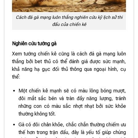
Cách đá gà mạng luôn thắng nghiên cứu kỹ lịch sử thi
đấu của chiến kê
Nghiên cứu tướng gà
Xem tướng chiến kê cũng là cách đá gà mạng luôn
thắng bởi bet thủ có thể đánh giá được sức mạnh,
khả năng hạ gục đối thủ thông qua ngoại hình, cụ
thể:
Một chiến kê mạnh sẽ có màu lông bóng mượt,
đôi mắt sắc bén và tràn đầy năng lượng, tránh
những con có màu sắc nhợt nhạt bởi sức khỏe
thường không tốt.
Gà có đôi chân khỏe, chắc chắn thường chiếm ưu
thế hơn trong trận đấu, đây là yếu tố giúp chúng