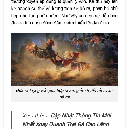
thường xuyên áp dụng là quản lý vốn. Kê thủ hãy lên
kế hoạch cụ thể về lượng tiền sẽ bỏ ra, phân bổ phù
hợp cho từng cửa cược. Như vậy anh em sẽ dễ dàng
đưa ra lựa chọn đúng đắn, giảm thiểu tối đa rủi ro.
Đưa ra lượng vốn phù hợp nhằm giảm thiểu rủi ro khi
đá gà
Xem thêm:
Cập Nhật Thông Tin Mới
Nhất Xoay Quanh Trại Gà Cao Lãnh