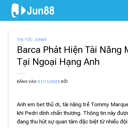
Bỏ
qua
nội
dung
TIN TỨC JUN88
Barca Phát Hiện Tài Năng 
Tại Ngoại Hạng Anh
ĐĂNG VÀO
01/11/2025
BỞI
Anh em bet thủ ơi, tài năng trẻ Tommy Marque
khi Pedri dính chấn thương. Thông tin này đư
đang thu hút sự quan tâm đặc biệt từ nhiều độ