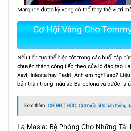
Marques được kỳ vọng có thể thay thế vị trí mà
Cơ Hội Vàng Cho Tommy
Nếu tiếp tục thể hiện tốt trong các buổi tập 
chuyện thành công tiếp theo của lò đào tạo La
Xavi, Iniesta hay Pedri. Anh em nghĩ sao? Liệu
bản thân trong màu áo Barcelona và bước ra á
Xem thêm
CHÍNH THỨC: Cột mốc 500 bàn thắng đã đ
La Masia: Bệ Phóng Cho Những Tài