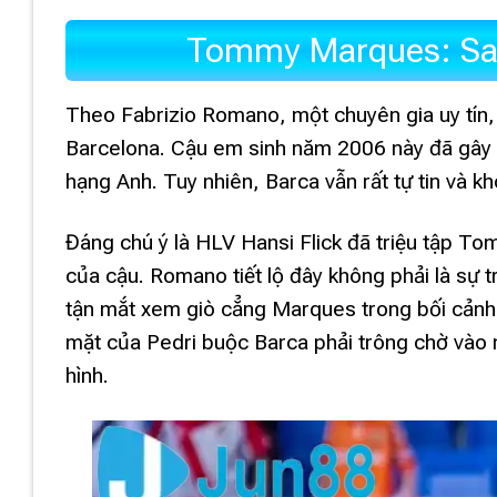
Tommy Marques: Sao
Theo Fabrizio Romano, một chuyên gia uy tín,
Barcelona. Cậu em sinh năm 2006 này đã gây 
hạng Anh. Tuy nhiên, Barca vẫn rất tự tin và k
Đáng chú ý là HLV Hansi Flick đã triệu tập T
của cậu. Romano tiết lộ đây không phải là sự 
tận mắt xem giò cẳng Marques trong bối cảnh P
mặt của Pedri buộc Barca phải trông chờ vào n
hình.