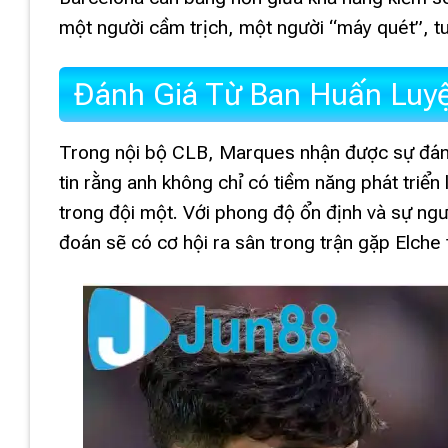
một người cầm trịch, một người “máy quét”, t
Đánh Giá Từ Ban Huấn Luy
Trong nội bộ CLB, Marques nhận được sự đánh
tin rằng anh không chỉ có tiềm năng phát triển 
trong đội một. Với phong độ ổn định và sự n
đoán sẽ có cơ hội ra sân trong trận gặp Elche t