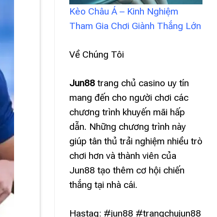
Kèo Châu Á – Kinh Nghiệm
Tham Gia Chơi Giành Thắng Lớn
Về Chúng Tôi
Jun88
trang chủ casino uy tín
mang đến cho người chơi các
chương trình khuyến mãi hấp
dẫn. Những chương trình này
giúp tân thủ trải nghiệm nhiều trò
chơi hơn và thành viên của
Jun88 tạo thêm cơ hội chiến
thắng tại nhà cái.
Hastag: #jun88 #trangchujun88