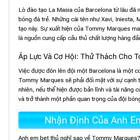
Lò đào tạo La Masia của Barcelona từ lâu đã 
bóng đá trẻ. Những cái tên như Xavi, Iniesta,
tạo này. Sự xuất hiện của Tommy Marques man
là nguồn cung cấp cầu thủ chất lượng hàng đầu
Áp Lực Và Cơ Hội: Thử Thách Cho
Việc được đôn lên đội một Barcelona là một cơ
Tommy Marques sẽ phải đối mặt với sự cạnh tr
nhiên, nếu thể hiện được bản lĩnh và tài năng 
và trở thành một phần quan trọng của đội bón
Nhận Định Của Anh E
Anh em bet thủ nghĩ sao về Tommy Marques? Li