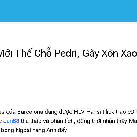
Mới Thế Chỗ Pedri, Gây Xôn Xa
s của Barcelona đang được HLV Hansi Flick trao cơ h
ợc
Jun88
thu thập và phân tích, đồng thời nhận thấy M
i bóng Ngoại hạng Anh đấy!