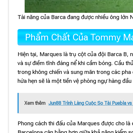
Tài năng của Barca đang được nhiều ông lớn N
Phẩm Chất Của Tommy Mar
Hiện tại, Marques là trụ cột của đội Barca B, 
và sự điềm tĩnh đáng nể khi cầm bóng. Cầu thủ
trong không chiến và sung mãn trong các pha
hứa hẹn sẽ là một tiền vệ phòng ngự hàng đầu t
Xem thêm
Jun88 Trình Làng Cuộc So Tài Puebla v
Phong cách thi đấu của Marques được cho là có
Barcelona cân bằng hơn giữa khả năng kiểm so