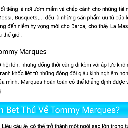
nổi tiếng là nơi ươm mầm và chắp cánh cho những tài 
 Messi, Busquets,… đều là những sản phẩm ưu tú của 
g đến niềm hy vọng mới cho Barca, cho thấy La Mas
 thế giới.
 Tommy Marques
 hội lớn, nhưng đồng thời cũng đi kèm với áp lực khô
anh khốc liệt từ những đồng đội giàu kinh nghiệm hơn
của mình, Marques hoàn toàn có thể khẳng định được vị
g.
m Bet Thủ Về Tommy Marques?
ệu cậu ấy có thể trở thành một ngôi sao lớn trong 