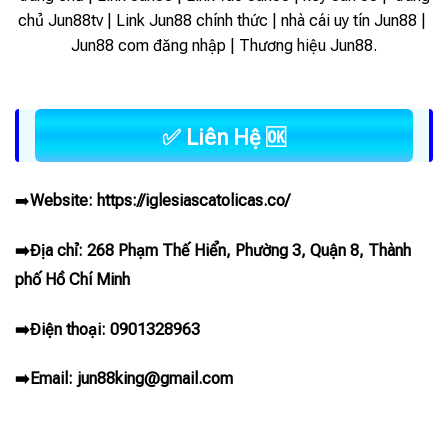
chủ Jun88tv | Link Jun88 chính thức | nhà cái uy tín Jun88 |
Jun88 com đăng nhập | Thương hiệu Jun88.
✅ Liên Hệ 🆗
➡️
Website:
https://iglesiascatolicas.co/
➡️Địa chỉ: 268 Phạm Thế Hiển, Phường 3, Quận 8, Thành
phố Hồ Chí Minh
➡️Điện thoại: 0901328963
➡️Email:
jun88king@gmail.com