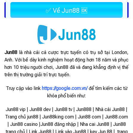
✅ Về Jun88 🆗
Jun88
là nhà cái cá cược trực tuyến có trụ sở tại London,
Anh. Với bề dày kinh nghiệm hoạt động hơn 18 năm và phục
hơn 10 triệu người chơi, Jun88 đã và đang khẳng định vị thế
trên thị trường giải trí trực tuyến.
Truy cập vào link
https://google.com.vn/
để tìm kiếm các từ
khóa phổ biến như:
Jun88 vip | Jun88 dev | Jun88 tv | Jun888 | Nhà cái Jun88 |
Trang chủ jun88 | Jun88king com | Jun88 com | Jun88.com
| Jun88 casino |Jun88 đăng nhập | Nha cai Jun88 | Jun88
trang chủ | Link Jun88 | Link vào Jun88 |
key Jun 88 | trang