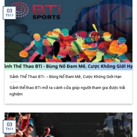
03
Th11
Sảnh Thể Thao BTi – Bùng Nổ Đam Mê, Cược Không Giới Hạn
Sảnh thể thao BTi mở ra cánh cửa giúp người tham gia được trải
nghiệm
03
Th11