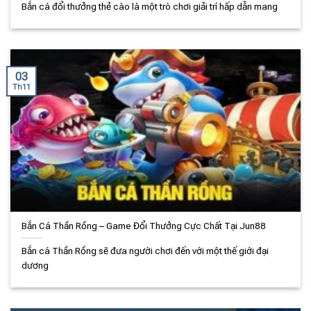
Bắn cá đổi thưởng thẻ cào là một trò chơi giải trí hấp dẫn mang
03
Th11
Bắn Cá Thần Rồng – Game Đổi Thưởng Cực Chất Tại Jun88
Bắn cá Thần Rồng sẽ đưa người chơi đến với một thế giới đại
dương